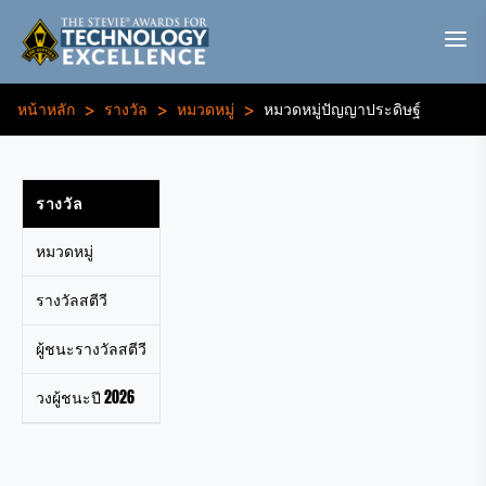
>
>
>
หน้าหลัก
รางวัล
หมวดหมู่
หมวดหมู่ปัญญาประดิษฐ์
รางวัล
หมวดหมู่
รางวัลสตีวี
ผู้ชนะรางวัลสตีวี
วงผู้ชนะปี 2026