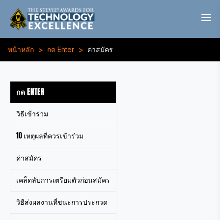
>
>
หน้าหลัก
กด Enter
ค่าสมัคร
กด ENTER
วิธีเข้าร่วม
10 เหตุผลที่ควรเข้าร่วม
ค่าสมัคร
เคล็ดลับการเตรียมตัวก่อนสมัคร
วิธีส่งผลงานที่ชนะการประกวด