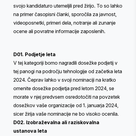
svojo kandidaturo utemeljili pred žirijo. To so lahko
na primer časopisni članki, sporočila za javnost,
videoposnetki, primeri dela, notranje ali zunanje
ocene ali povratne informacije zaposlenih.
D01. Podjetje leta
V tej kategoriji bomo nagradili dosežke podjetij v
tej panogi na področju tehnologije od začetka leta
2024. Čeprav lahko v svoji nominaciji na kratko
omenite dosežke podjetja pred letom 2024, se
morate v njej predvsem osredotočiti na povzetek
dosežkov vaše organizacije od 1. januarja 2024,
sicer žirija vaše nominacije ne bo visoko ocenila.
D02. Izobraževalna ali raziskovalna
ustanova leta