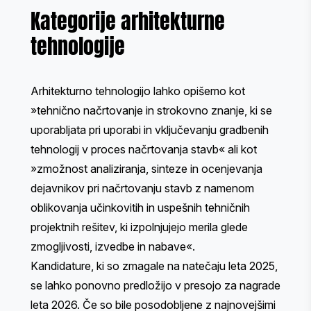
Kategorije arhitekturne
tehnologije
Arhitekturno tehnologijo lahko opišemo kot
»tehnično načrtovanje in strokovno znanje, ki se
uporabljata pri uporabi in vključevanju gradbenih
tehnologij v proces načrtovanja stavb« ali kot
»zmožnost analiziranja, sinteze in ocenjevanja
dejavnikov pri načrtovanju stavb z namenom
oblikovanja učinkovitih in uspešnih tehničnih
projektnih rešitev, ki izpolnjujejo merila glede
zmogljivosti, izvedbe in nabave«.
Kandidature, ki so zmagale na natečaju leta 2025,
se lahko ponovno predložijo v presojo za nagrade
leta 2026. Če so bile posodobljene z najnovejšimi