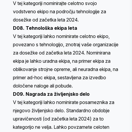
V tej kategoriji nominirajte celotno svojo
vodstveno ekipo na področju tehnologije za
dosežke od začetka leta 2024.
D08. Tehnološka ekipa leta
V tej kategoriji lahko nominirate celotno ekipo,
povezano s tehnologijo, znotraj vaše organizacije
za dosežke od začetka leta 2024. Nominirana
ekipa je lahko uradna ekipa, na primer ekipa za
oblikovanje strojne opreme, ali neuradna ekipa, na
primer ad-hoc ekipa, sestavljena za izvedbo
določene naloge ali pobude.
D09. Nagrada za življenjsko delo
V tej kategoriji lahko nominirate posameznika za
njegovo življenjsko delo. Standardno obdobje
upravičenosti (od začetka leta 2024) za to
kategorijo ne velja. Lahko povzamete celoten