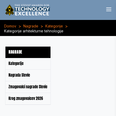
>
>
>
Domov
Nagrade
Kategorije
Kategorije arhitekturne tehnologije
NAGRADE
Kategorije
Nagrada Stevie
Zmagovalci nagrade Stevie
Krog zmagovalcev 2026