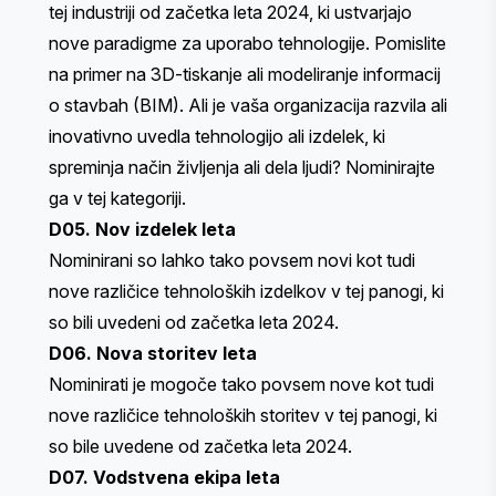
tej industriji od začetka leta 2024, ki ustvarjajo
nove paradigme za uporabo tehnologije. Pomislite
na primer na 3D-tiskanje ali modeliranje informacij
o stavbah (BIM). Ali je vaša organizacija razvila ali
inovativno uvedla tehnologijo ali izdelek, ki
spreminja način življenja ali dela ljudi? Nominirajte
ga v tej kategoriji.
D05. Nov izdelek leta
Nominirani so lahko tako povsem novi kot tudi
nove različice tehnoloških izdelkov v tej panogi, ki
so bili uvedeni od začetka leta 2024.
D06. Nova storitev leta
Nominirati je mogoče tako povsem nove kot tudi
nove različice tehnoloških storitev v tej panogi, ki
so bile uvedene od začetka leta 2024.
D07. Vodstvena ekipa leta