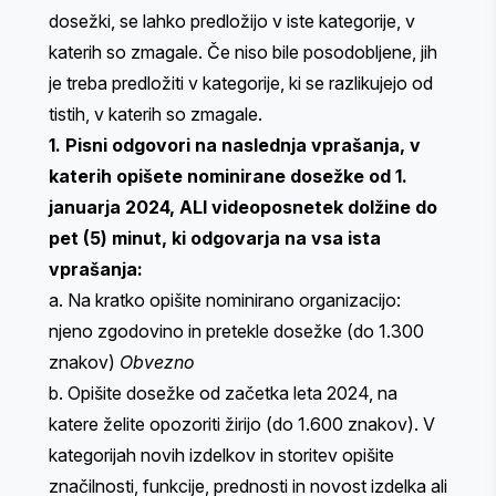
dosežki, se lahko predložijo v iste kategorije, v
katerih so zmagale. Če niso bile posodobljene, jih
je treba predložiti v kategorije, ki se razlikujejo od
tistih, v katerih so zmagale.
1. Pisni odgovori na naslednja vprašanja, v
katerih opišete nominirane dosežke od 1.
januarja 2024, ALI videoposnetek dolžine do
pet (5) minut, ki odgovarja na vsa ista
vprašanja:
a. Na kratko opišite nominirano organizacijo:
njeno zgodovino in pretekle dosežke (do 1.300
znakov)
Obvezno
b. Opišite dosežke od začetka leta 2024, na
katere želite opozoriti žirijo (do 1.600 znakov). ​​V
kategorijah novih izdelkov in storitev opišite
značilnosti, funkcije, prednosti in novost izdelka ali