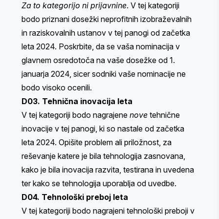
Za to kategorijo ni prijavnine
. V tej kategoriji
bodo priznani dosežki neprofitnih izobraževalnih
in raziskovalnih ustanov v tej panogi od začetka
leta 2024. Poskrbite, da se vaša nominacija v
glavnem osredotoča na vaše dosežke od 1.
januarja 2024, sicer sodniki vaše nominacije ne
bodo visoko ocenili.
D03. Tehnična inovacija leta
V tej kategoriji bodo nagrajene
nove
tehnične
inovacije v tej panogi, ki so nastale od začetka
leta 2024. Opišite problem ali priložnost, za
reševanje katere je bila tehnologija zasnovana,
kako je bila inovacija razvita, testirana in uvedena
ter kako se tehnologija uporablja od uvedbe.
D04. Tehnološki preboj leta
V tej kategoriji bodo nagrajeni tehnološki preboji v