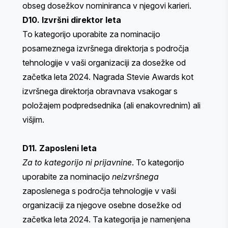
obseg dosežkov nominiranca v njegovi karieri.
D10. Izvršni direktor leta
To kategorijo uporabite za nominacijo
posameznega izvršnega direktorja s področja
tehnologije v vaši organizaciji za dosežke od
začetka leta 2024. Nagrada Stevie Awards kot
izvršnega direktorja obravnava vsakogar s
položajem podpredsednika (ali enakovrednim) ali
višjim.
D11. Zaposleni leta
Za to kategorijo ni prijavnine
. To kategorijo
uporabite za nominacijo
neizvršnega
zaposlenega s področja tehnologije v vaši
organizaciji za njegove osebne dosežke od
začetka leta 2024. Ta kategorija je namenjena