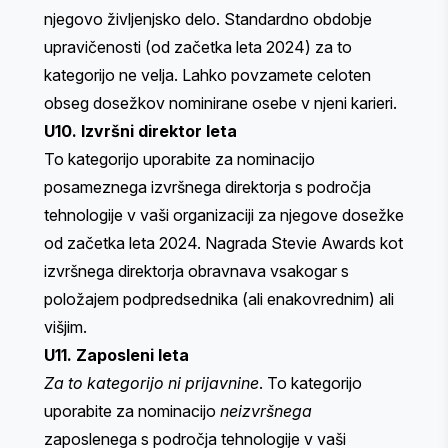
njegovo življenjsko delo. Standardno obdobje
upravičenosti (od začetka leta 2024) za to
kategorijo ne velja. Lahko povzamete celoten
obseg dosežkov nominirane osebe v njeni karieri.
U10. Izvršni direktor leta
To kategorijo uporabite za nominacijo
posameznega izvršnega direktorja s področja
tehnologije v vaši organizaciji za njegove dosežke
od začetka leta 2024. Nagrada Stevie Awards kot
izvršnega direktorja obravnava vsakogar s
položajem podpredsednika (ali enakovrednim) ali
višjim.
U11. Zaposleni leta
Za to kategorijo ni prijavnine
. To kategorijo
uporabite za nominacijo
neizvršnega
zaposlenega s področja tehnologije v vaši