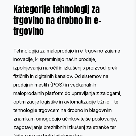
Kategorije tehnologij za
trgovino na drobno in e-
trgovino
Tehnologija za maloprodajo in e-trgovino zajema
inovacije, ki spreminjajo način prodaje,
izpolnjevanja naročil in izkušenj s proizvodi prek
fizičnih in digitalnih kanalov. Od sistemov na
prodajnih mestih (POS) in večkanalnih
maloprodajnih platform do upravljanja z zalogami,
optimizacije logistike in avtomatizacije tržnic – te
tehnologije trgovcem na drobno in blagovnim
znamkam omogočajo učinkovitejše poslovanje,
zagotavljanje brezhibnih izkušenj za stranke ter
širitev na vse bolj digitalnem trgu.