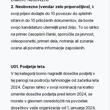
2. Neobvezno (vendar zelo priporočljivo)
, k
svoji prijavi dodajte do 10 povezav do spletnih
strani in do 10 priloženih dokumentov, da boste
svojo kandidaturo utemeljili pred žirijo. To so lahko
na primer časopisni članki, sporočila za javnost,
videoposnetki, primeri dela, notranje ali zunanje
ocene ali povratne informacije zaposlenih.
U01. Podjetje leta
V tej kategoriji bomo nagradili dosežke podjetij v
tej panogi na področju tehnologije od začetka leta
2024. Čeprav lahko v svoji nominaciji na kratko
omenite dosežke podjetja pred letom 2024, se
morate v glavnem osredotočiti na povzetek
dosežkov vaše organizacije od 1. januarja 2024,