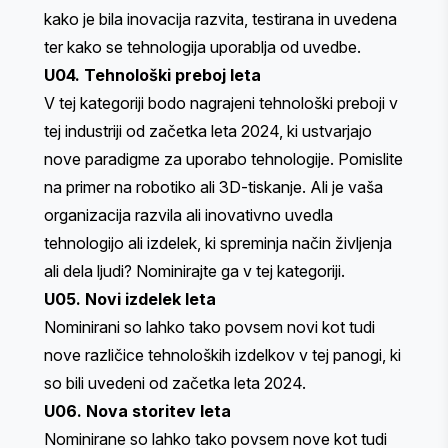
kako je bila inovacija razvita, testirana in uvedena
ter kako se tehnologija uporablja od uvedbe.
U04. Tehnološki preboj leta
V tej kategoriji bodo nagrajeni tehnološki preboji v
tej industriji od začetka leta 2024, ki ustvarjajo
nove paradigme za uporabo tehnologije. Pomislite
na primer na robotiko ali 3D-tiskanje. Ali je vaša
organizacija razvila ali inovativno uvedla
tehnologijo ali izdelek, ki spreminja način življenja
ali dela ljudi? Nominirajte ga v tej kategoriji.
U05. Novi izdelek leta
Nominirani so lahko tako povsem novi kot tudi
nove različice tehnoloških izdelkov v tej panogi, ki
so bili uvedeni od začetka leta 2024.
U06. Nova storitev leta
Nominirane so lahko tako povsem nove kot tudi