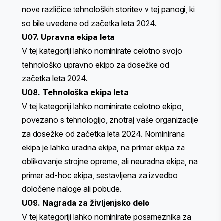
nove različice tehnoloških storitev v tej panogi, ki
so bile uvedene od začetka leta 2024.
U07. Upravna ekipa leta
V tej kategoriji lahko nominirate celotno svojo
tehnološko upravno ekipo za dosežke od
začetka leta 2024.
U08. Tehnološka ekipa leta
V tej kategoriji lahko nominirate celotno ekipo,
povezano s tehnologijo, znotraj vaše organizacije
za dosežke od začetka leta 2024. Nominirana
ekipa je lahko uradna ekipa, na primer ekipa za
oblikovanje strojne opreme, ali neuradna ekipa, na
primer ad-hoc ekipa, sestavljena za izvedbo
določene naloge ali pobude.
U09. Nagrada za življenjsko delo
V tej kategoriji lahko nominirate posameznika za