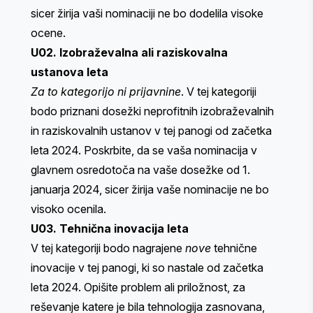
sicer žirija vaši nominaciji ne bo dodelila visoke
ocene.
U02. Izobraževalna ali raziskovalna
ustanova leta
Za to kategorijo ni prijavnine
. V tej kategoriji
bodo priznani dosežki neprofitnih izobraževalnih
in raziskovalnih ustanov v tej panogi od začetka
leta 2024. Poskrbite, da se vaša nominacija v
glavnem osredotoča na vaše dosežke od 1.
januarja 2024, sicer žirija vaše nominacije ne bo
visoko ocenila.
U03. Tehnična inovacija leta
V tej kategoriji bodo nagrajene
nove
tehnične
inovacije v tej panogi, ki so nastale od začetka
leta 2024. Opišite problem ali priložnost, za
reševanje katere je bila tehnologija zasnovana,