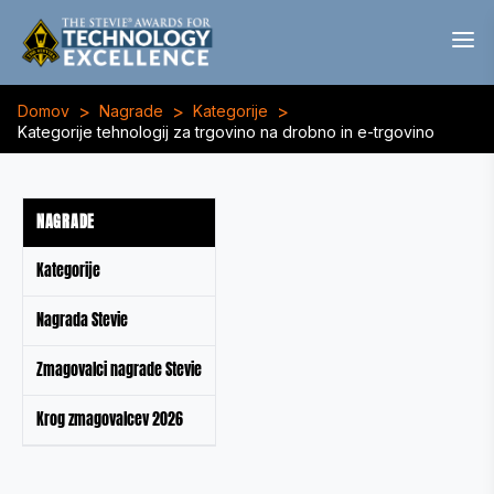
>
>
>
Domov
Nagrade
Kategorije
Kategorije tehnologij za trgovino na drobno in e-trgovino
NAGRADE
Kategorije
Nagrada Stevie
Zmagovalci nagrade Stevie
Krog zmagovalcev 2026