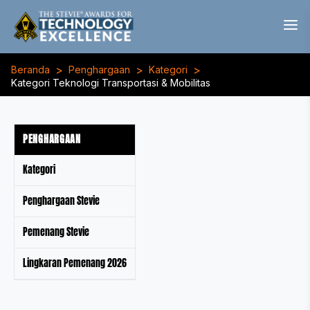
>
>
>
Beranda
Penghargaan
Kategori
Kategori Teknologi Transportasi & Mobilitas
PENGHARGAAN
Kategori
Penghargaan Stevie
Pemenang Stevie
Lingkaran Pemenang 2026