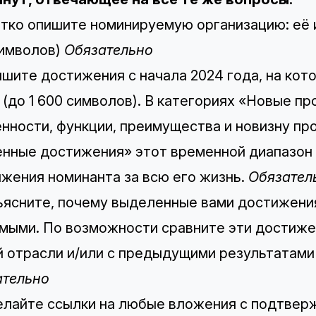
атко опишите номинируемую организацию: её 
символов)
Обязательно
ишите достижения с начала 2024 года, на кот
(до 1 600 символов). ​​В категориях «Новые п
нности, функции, преимущества и новизну про
нные достижения» этот временной диапазон
жения номинанта за всю его жизнь.
Обязател
ъясните, почему выделенные вами достижени
мыми. По возможности сравните эти достиже
 отрасли и/или с предыдущими результатами о
ательно
елайте ссылки на любые вложения с подтвер