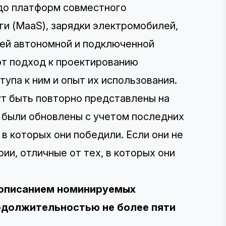
 до платформ совместного
ги (MaaS), зарядки электромобилей,
тей автономной и подключенной
ют подход к проектированию
упа к ним и опыт их использования.
ут быть повторно представлены на
и были обновлены с учетом последних
 в которых они победили. Если они не
ии, отличные от тех, в которых они
 описанием номинируемых
родолжительностью не более пяти