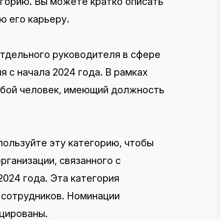
егорию. Вы можете кратко описать
ю его карьеру.
отдельного руководителя в сфере
я с начала 2024 года. В рамках
юбой человек, имеющий должность
спользуйте эту категорию, чтобы
рганизации, связанного с
2024 года. Эта категория
сотрудников. Номинации
ицированы.