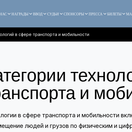
 НАС
НАГРАДЫ
ВВОД
СУДЬИ
СПОНСОРЫ
ПРЕССА
БИЛЕТЫ
МА
ологий в сфере транспорта и мобильности
атегории технол
ранспорта и моб
логии в сфере транспорта и мобильности вк
ещение людей и грузов по физическим и циф