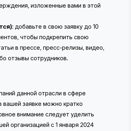
верждения, изложенные вами в этой
тся)
: добавьте в свою заявку до 10
ментов, чтобы подкрепить свою
атьи в прессе, пресс-релизы, видео,
бо отзывы сотрудников.
паний данной отрасли в сфере
 в вашей заявке можно кратко
новное внимание следует уделить
ей организацией с 1 января 2024