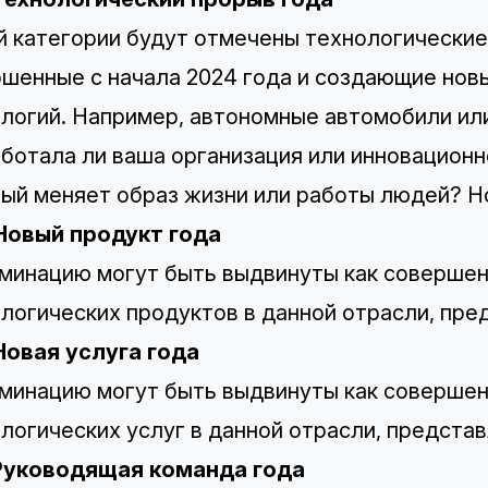
й категории будут отмечены технологические
шенные с начала 2024 года и создающие нов
логий. Например, автономные автомобили ил
ботала ли ваша организация или инновационн
ый меняет образ жизни или работы людей? Но
 Новый продукт года
минацию могут быть выдвинуты как совершен
логических продуктов в данной отрасли, пред
Новая услуга года
минацию могут быть выдвинуты как совершен
логических услуг в данной отрасли, представ
 Руководящая команда года