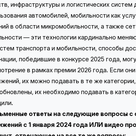
тв, инфраструктуры и логистических систем
ьзования автомобилей, мобильности как услу
ий в области микромобильности, а также се
ьности — эти технологии кардинально меня
стем транспорта и мобильности, способы дост
ации, победившие в конкурсе 2025 года, мог
отрение в рамках премии 2026 года. Если он
жений, их можно подавать в те же категории,
обновлены, их необходимо подавать в категор
или.
исьменные ответы на следующие вопросы с
ижений с 1 января 2024 года ИЛИ видео п
инут, отвечающее на все те же вопросы: