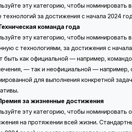
ьзуйте эту категорию, чтобы номинировать 
 технологий за достижения с начала 2024 год
 Техническая команда года
ьзуйте эту категорию, чтобы номинировать в
нную с технологиями, за достижения с начал
 быть как официальной — например, командо
ечения, — так и неофициальной — например, 
ированной для выполнения конкретной задач
ативы.
 Премия за жизненные достижения
ьзуйте эту категорию, чтобы номинировать о
жения на протяжении всей жизни. Стандартн