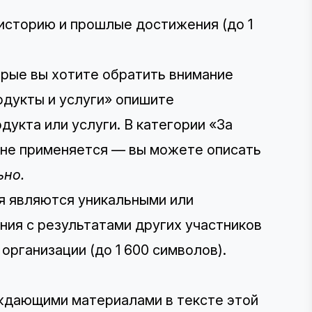
историю и прошлые достижения (до 1
орые вы хотите обратить внимание
родукты и услуги» опишите
дукта или услуги. В категории «За
 не применяется — вы можете описать
ьно.
я являются уникальными или
ния с результатами других участников
рганизации (до 1 600 символов).
ждающими материалами в тексте этой