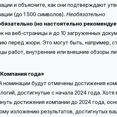
ации и объясните, как они подтверждают ут
ации (до 1 500 символов).
Необязательно
еобязательно (но настоятельно рекомендуе
к на веб-страницы и до 10 загруженных доку
ию перед жюри. Это могут быть, например, ст
цы работ, внутренние или внешние обзоры ли
 «Компания года»
й номинации будут отмечены достижения ком
логий, достигнутые с начала 2024 года. Хотя
нуть достижения компании до 2024 года, ос
ому изложению результатов, достигнутых ваш