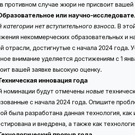
 в противном случае жюри не присвоит вашей
 Образовательное или научно-исследовате
й категории нет вступительного взноса
. В эт
жения некоммерческих образовательных и н
й отрасли, достигнутые с начала 2024 года. У
ное внимание уделяется достижениям с 1 янв
оит вашей заявке высокую оценку.
Техническая инновация года
й номинации будут отмечены
новые
техническ
зованные с начала 2024 года. Опишите проб
ой была разработана данная технология, как
стирована и внедрена, а также как технологи
 Технологический прорыв года