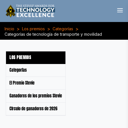
>
>
>
Inicio
Los premios
Categorías
Categorías de tecnología de transporte y movilidad
LOS PREMIOS
Categorías
El Premio Stevie
Ganadores de los premios Stevie
Círculo de ganadores de 2026