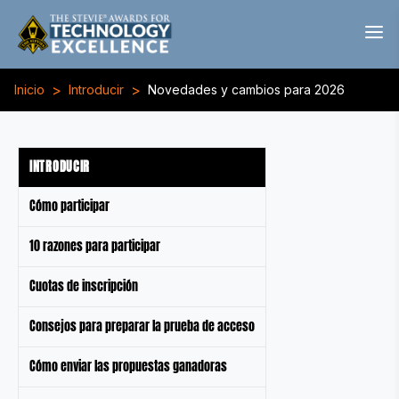
>
>
Inicio
Introducir
Novedades y cambios para 2026
INTRODUCIR
Cómo participar
10 razones para participar
Cuotas de inscripción
Consejos para preparar la prueba de acceso
Cómo enviar las propuestas ganadoras