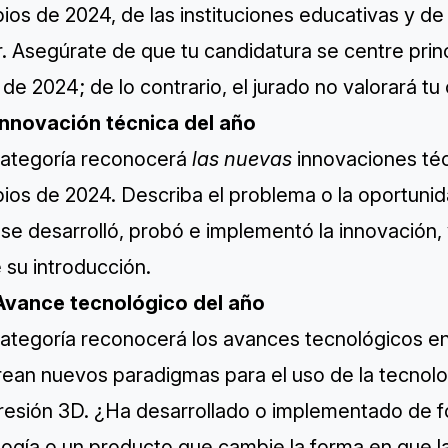
pios de 2024, de las instituciones educativas y de
. Asegúrate de que tu candidatura se centre prin
de 2024; de lo contrario, el jurado no valorará tu
Innovación técnica del año
categoría reconocerá
las nuevas
innovaciones téc
pios de 2024. Describa el problema o la oportunid
e desarrolló, probó e implementó la innovación, 
 su introducción.
Avance tecnológico del año
categoría reconocerá los avances tecnológicos en
ean nuevos paradigmas para el uso de la tecnolog
presión 3D. ¿Ha desarrollado o implementado de f
logía o un producto que cambie la forma en que l