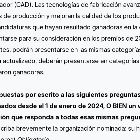
ador (CAD). Las tecnologías de fabricación avanz
 de producción y mejoran la calidad de los produ
andidaturas que hayan resultado ganadoras en la 
tarse para su consideración en los premios de 20
tes, podrán presentarse en las mismas categorías
 actualizado, deberán presentarse en categorías 
taron ganadoras.
spuestas por escrito a las siguientes preguntas
ados desde el 1 de enero de 2024, O BIEN un v
ión que responda a todas esas mismas pregu
criba brevemente la organización nominada: su his
teres)
Obligatorio