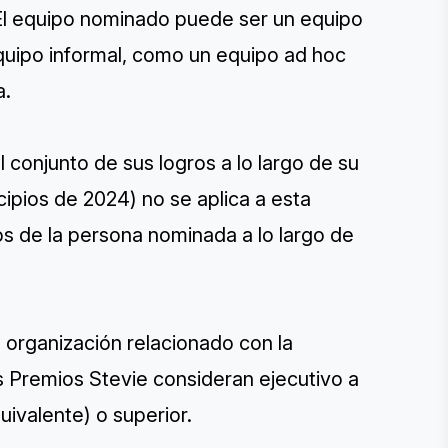
 El equipo nominado puede ser un equipo
quipo informal, como un equipo ad hoc
a.
 conjunto de sus logros a lo largo de su
cipios de 2024) no se aplica a esta
s de la persona nominada a lo largo de
u organización relacionado con la
s Premios Stevie consideran ejecutivo a
ivalente) o superior.