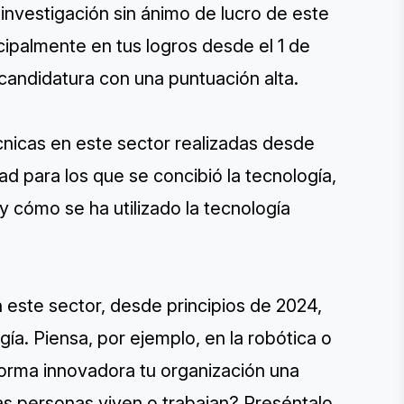
 investigación sin ánimo de lucro de este
cipalmente en tus logros desde el 1 de
 candidatura con una puntuación alta.
nicas en este sector realizadas desde
ad para los que se concibió la tecnología,
y cómo se ha utilizado la tecnología
 este sector, desde principios de 2024,
ía. Piensa, por ejemplo, en la robótica o
orma innovadora tu organización una
as personas viven o trabajan? Preséntalo