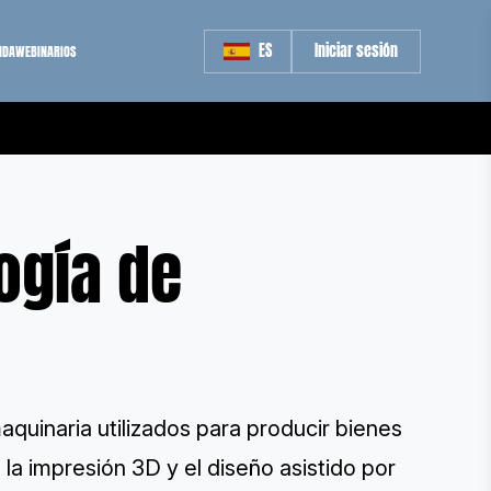
ES
Iniciar sesión
NDA
WEBINARIOS
ogía de
aquinaria utilizados para producir bienes
 la impresión 3D y el diseño asistido por