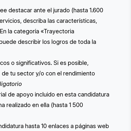
e destacar ante el jurado (hasta 1.600
rvicios, describa las características,
En la categoría «Trayectoria
 puede describir los logros de toda la
os o significativos. Si es posible,
 de tu sector y/o con el rendimiento
ligatorio
ial de apoyo incluido en esta candidatura
 realizado en ella (hasta 1 500
andidatura hasta 10 enlaces a páginas web