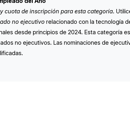
Empleado del Año
y cuota de inscripción para esta categoría
. Util
ado no ejecutivo
relacionado con la tecnología d
nales desde principios de 2024. Esta categoría e
ados no ejecutivos. Las nominaciones de ejecuti
ificadas.
TH
Sp
Co
Re