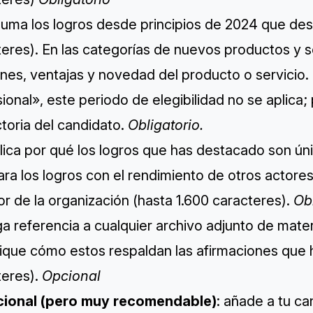
uma los logros desde principios de 2024 que dese
eres). ​​En las categorías de nuevos productos y se
nes, ventajas y novedad del producto o servicio. 
ional», este periodo de elegibilidad no se aplica;
toria del candidato.
Obligatorio.
lica por qué los logros que has destacado son únic
a los logros con el rendimiento de otros actores
or de la organización (hasta 1.600 caracteres).
Ob
a referencia a cualquier archivo adjunto de mater
ique cómo estos respaldan las afirmaciones que ha
teres).
Opcional
cional (pero muy recomendable)
: añade a tu c