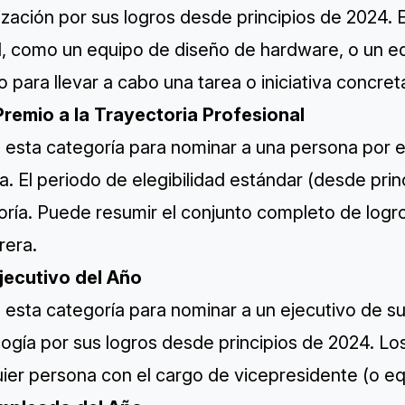
ización por sus logros desde principios de 2024.
l, como un equipo de diseño de hardware, o un e
 para llevar a cabo una tarea o iniciativa concret
Premio a la Trayectoria Profesional
e esta categoría para nominar a una persona por el
a. El periodo de elegibilidad estándar (desde prin
ría. Puede resumir el conjunto completo de logro
rera.
Ejecutivo del Año
e esta categoría para nominar a un ejecutivo de s
ogía por sus logros desde principios de 2024. Lo
ier persona con el cargo de vicepresidente (o equ