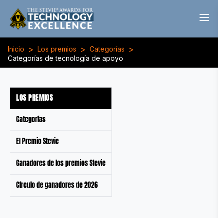
>
>
>
Inicio
Los premios
Categorías
Categorías de tecnología de apoyo
LOS PREMIOS
Categorías
El Premio Stevie
Ganadores de los premios Stevie
Círculo de ganadores de 2026