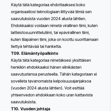
Käytä tätä kategoriaa ehdottaaksesi koko
organisaatiosi teknologiaan liittyvää tiimiä sen
saavutuksista vuoden 2024 alusta lähtien.
Ehdokkaaksi voidaan nimetä virallinen tiimi, kuten
laitteistosuunnittelutiimi, tai epävirallinen tiimi,
kuten tilapäinen tiimi, joka on koottu suorittamaan
tiettyä tehtävää tai hanketta.
T09. Elämäntyöpalkinto
Käytä tätä kategoriaa nimetäksesi yksittäisen
henkilön ehdokkaaksi hänen elinikäisten
saavutustensa perusteella. Tähän kategoriaan ei
sovelleta tavanomaista kelpoisuusajanjaksoa
(vuoden 2024 alusta lähtien). Voit esittää
yhteenvedon ehdokkaan koko uran kattavista
saavutuksista.
T10. Vuoden johtaja