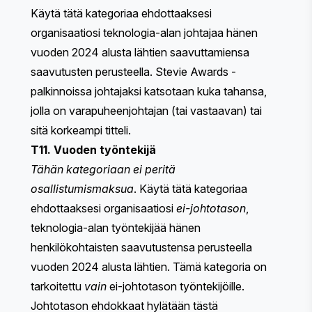
Käytä tätä kategoriaa ehdottaaksesi
organisaatiosi teknologia-alan johtajaa hänen
vuoden 2024 alusta lähtien saavuttamiensa
saavutusten perusteella. Stevie Awards -
palkinnoissa johtajaksi katsotaan kuka tahansa,
jolla on varapuheenjohtajan (tai vastaavan) tai
sitä korkeampi titteli.
T11. Vuoden työntekijä
Tähän kategoriaan ei peritä
osallistumismaksua
. Käytä tätä kategoriaa
ehdottaaksesi organisaatiosi
ei-johtotason
,
teknologia-alan työntekijää hänen
henkilökohtaisten saavutustensa perusteella
vuoden 2024 alusta lähtien. Tämä kategoria on
tarkoitettu
vain
ei-johtotason työntekijöille.
Johtotason ehdokkaat hylätään tästä