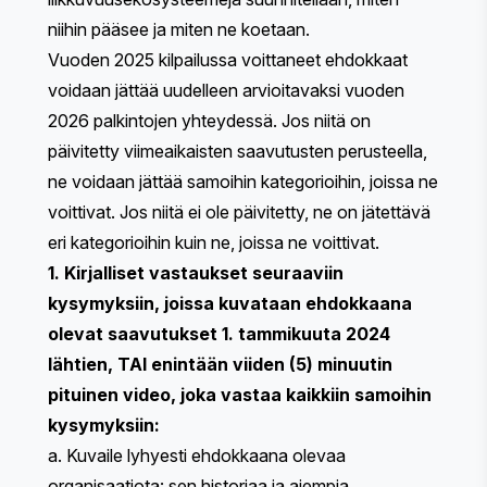
niihin pääsee ja miten ne koetaan.
Vuoden 2025 kilpailussa voittaneet ehdokkaat
voidaan jättää uudelleen arvioitavaksi vuoden
2026 palkintojen yhteydessä. Jos niitä on
päivitetty viimeaikaisten saavutusten perusteella,
ne voidaan jättää samoihin kategorioihin, joissa ne
voittivat. Jos niitä ei ole päivitetty, ne on jätettävä
eri kategorioihin kuin ne, joissa ne voittivat.
1. Kirjalliset vastaukset seuraaviin
kysymyksiin, joissa kuvataan ehdokkaana
olevat saavutukset 1. tammikuuta 2024
lähtien, TAI enintään viiden (5) minuutin
pituinen video, joka vastaa kaikkiin samoihin
kysymyksiin:
a. Kuvaile lyhyesti ehdokkaana olevaa
organisaatiota: sen historiaa ja aiempia