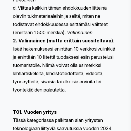
d. Viittaa kaikkiin tämän ehdokkuuden liitteinä
oleviin tukimateriaaleihin ja selitä, miten ne
todistavat ehdokkuudessa esittämäsi väitteet
(enintään 1 500 merkkiä).
Valinnainen
2. Valinnainen (mutta erittäin suositeltava)
:
lisää hakemukseesi enintään 10 verkkosivulinkkiä
ja enintään 10 liitettä tuodaksesi esiin perustelusi
tuomaristolle. Nämä voivat olla esimerkiksi
lehtiartikkeleita, lehdistötiedotteita, videoita,
työnäytteitä, sisäisiä tai ulkoisia arvioita tai
työntekijöiden palautetta.
T01. Vuoden yritys
Tässä kategoriassa palkitaan alan yritysten
teknologiaan liittyviä saavutuksia vuoden 2024