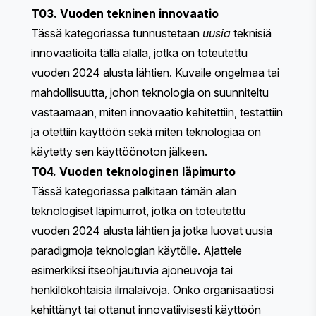
T03. Vuoden tekninen innovaatio
Tässä kategoriassa tunnustetaan
uusia
teknisiä
innovaatioita tällä alalla, jotka on toteutettu
vuoden 2024 alusta lähtien. Kuvaile ongelmaa tai
mahdollisuutta, johon teknologia on suunniteltu
vastaamaan, miten innovaatio kehitettiin, testattiin
ja otettiin käyttöön sekä miten teknologiaa on
käytetty sen käyttöönoton jälkeen.
T04. Vuoden teknologinen läpimurto
Tässä kategoriassa palkitaan tämän alan
teknologiset läpimurrot, jotka on toteutettu
vuoden 2024 alusta lähtien ja jotka luovat uusia
paradigmoja teknologian käytölle. Ajattele
esimerkiksi itseohjautuvia ajoneuvoja tai
henkilökohtaisia ilmalaivoja. Onko organisaatiosi
kehittänyt tai ottanut innovatiivisesti käyttöön