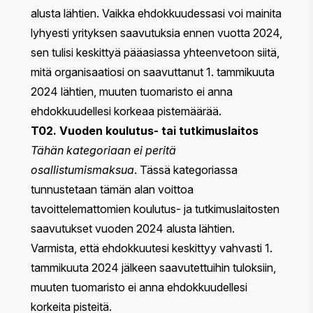
alusta lähtien. Vaikka ehdokkuudessasi voi mainita
lyhyesti yrityksen saavutuksia ennen vuotta 2024,
sen tulisi keskittyä pääasiassa yhteenvetoon siitä,
mitä organisaatiosi on saavuttanut 1. tammikuuta
2024 lähtien, muuten tuomaristo ei anna
ehdokkuudellesi korkeaa pistemäärää.
T02. Vuoden koulutus- tai tutkimuslaitos
Tähän kategoriaan ei peritä
osallistumismaksua
. Tässä kategoriassa
tunnustetaan tämän alan voittoa
tavoittelemattomien koulutus- ja tutkimuslaitosten
saavutukset vuoden 2024 alusta lähtien.
Varmista, että ehdokkuutesi keskittyy vahvasti 1.
tammikuuta 2024 jälkeen saavutettuihin tuloksiin,
muuten tuomaristo ei anna ehdokkuudellesi
korkeita pisteitä.