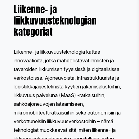
Liikenne- ja
liikkuvuusteknologian
kategoriat
Liikenne- ja liikkuvuusteknologia kattaa
innovaatioita, jotka mahdollistavat ihmisten ja
tavaroiden liikkumisen fyysisissä ja digitaalisissa
verkostoissa. Ajoneuvoista, infrastruktuurista ja
logistiikkajärjestelmistä kyytien jakamisalustoihin,
liikkuvuus palveluna (MaaS) -ratkaisuihin,
sähköajoneuvojen lataamiseen,
mikromobiliteettiratkaisuihin sekä autonomisiin ja
verkottuneisiin liikkuvuusverkostoihin – nämä
teknologiat muokkaavat sitä, miten liikenne- ja
liikkuvuusekosysteemejä suunnitellaan, miten