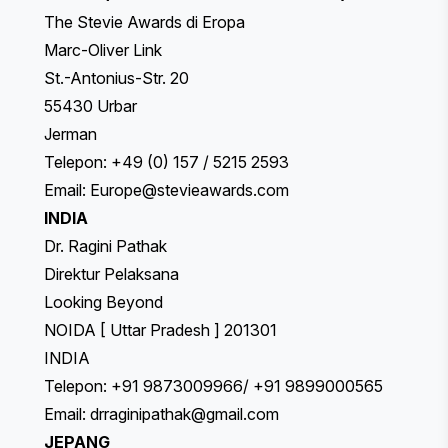
The Stevie Awards di Eropa
Marc-Oliver Link
St.-Antonius-Str. 20
55430 Urbar
Jerman
Telepon: +49 (0) 157 / 5215 2593
Email:
Europe@stevieawards.com
INDIA
Dr. Ragini Pathak
Direktur Pelaksana
Looking Beyond
NOIDA [ Uttar Pradesh ] 201301
INDIA
Telepon: +91 9873009966/ +91 9899000565
Email:
drraginipathak@gmail.com
JEPANG