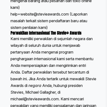
mengenai barang atau pesanan dari
toko online
kami
)
help+website@stevieawards.com
(Laporkan
masalah terkait sistem pendaftaran baru atau
sistem penilaian kami)
Perwakilan Internasional The Stevie® Awards
Kami memiliki perwakilan di sejumlah negara dan
wilayah di seluruh dunia untuk menjawab
pertanyaan Anda mengenai program
penghargaan internasional kami serta membantu
Anda mempersiapkan dan mengirimkan entri
Anda. Daftar perwakilan tersebut tercantum di
bawah ini. Jika Anda tertarik untuk mewakili Stevie
Awards di
negara
Anda, hubungi presiden
Stevies, Michael Gallagher, di
michael@stevieawards.com
. Kami mencari
perwakilan yang memiliki pengalaman dan jaringan