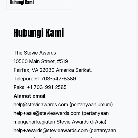
Hubungi Kami
Hubungi Kami
The Stevie Awards
10560 Main Street, #519
Fairfax, VA 22030 Amerika Serikat.
Telepon: +1 703-547-8389
Faks: +1 703-991-2585
Alamat email
:
help@stevieawards.com
(pertanyaan umum)
help+asia@stevieawards.com
(pertanyaan
mengenai kegiatan Stevie Awards di Asia)
help+awards@stevieawards.com
(pertanyaan