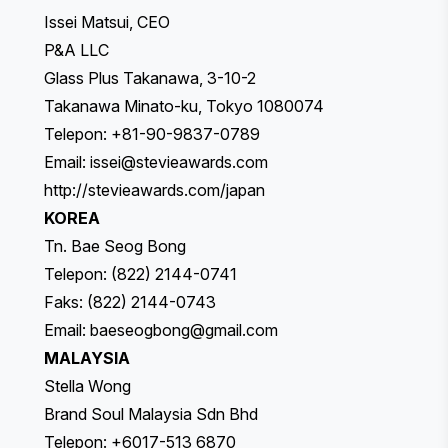
Issei Matsui, CEO
P&A LLC
Glass Plus Takanawa, 3-10-2
Takanawa Minato-ku, Tokyo 1080074
Telepon: +81-90-9837-0789
Email:
issei@stevieawards.com
http://stevieawards.com/japan
KOREA
Tn. Bae Seog Bong
Telepon: (822) 2144-0741
Faks: (822) 2144-0743
Email:
baeseogbong@gmail.com
MALAYSIA
Stella Wong
Brand Soul Malaysia Sdn Bhd
Telepon: +6017-513 6870