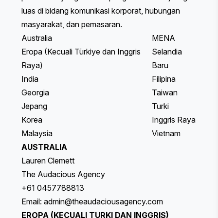
luas di bidang komunikasi korporat, hubungan
masyarakat, dan pemasaran.
Australia
MENA
Eropa (Kecuali Türkiye dan Inggris
Selandia
Raya)
Baru
India
Filipina
Georgia
Taiwan
Jepang
Turki
Korea
Inggris Raya
Malaysia
Vietnam
AUSTRALIA
Lauren Clemett
The Audacious Agency
+61 0457788813
Email:
admin@theaudaciousagency.com
EROPA (KECUALI TURKI DAN INGGRIS)