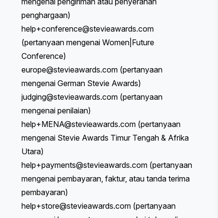
mengenai pengiriman atau penyerahan
penghargaan)
help+conference@stevieawards.com
(pertanyaan mengenai Women|Future
Conference)
europe
@stevieawards.com
(pertanyaan
mengenai German Stevie Awards)
judging@stevieawards.com
(pertanyaan
mengenai penilaian)
help+MENA@stevieawards.com
(pertanyaan
mengenai Stevie Awards Timur Tengah & Afrika
Utara)
help+payments@stevieawards.com
(pertanyaan
mengenai pembayaran, faktur, atau tanda terima
pembayaran)
help+store@stevieawards.com
(pertanyaan