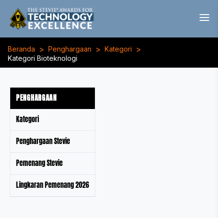
>
>
>
Beranda
Penghargaan
Kategori
Kategori Bioteknologi
PENGHARGAAN
Kategori
Penghargaan Stevie
Pemenang Stevie
Lingkaran Pemenang 2026