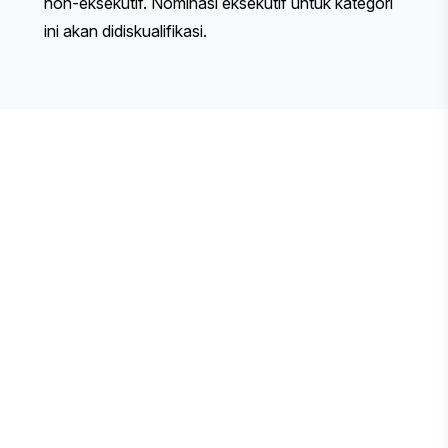
non-eksekutif. Nominasi eksekutif untuk kategori
ini akan didiskualifikasi.