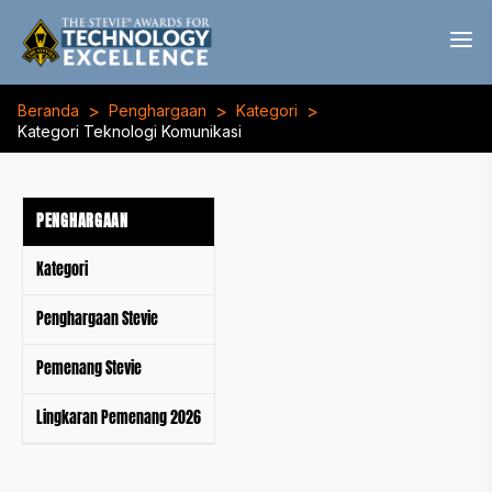
>
>
>
Beranda
Penghargaan
Kategori
Kategori Teknologi Komunikasi
PENGHARGAAN
Kategori
Penghargaan Stevie
Pemenang Stevie
Lingkaran Pemenang 2026