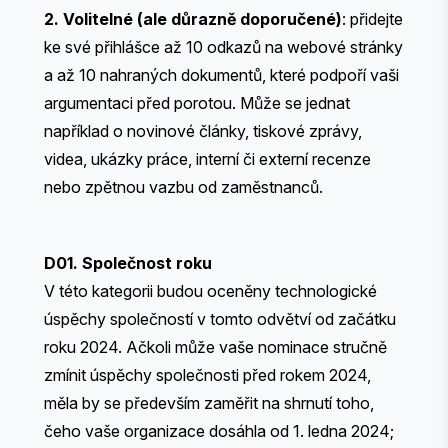
2. Volitelné (ale důrazně doporučené)
: přidejte
ke své přihlášce až 10 odkazů na webové stránky
a až 10 nahraných dokumentů, které podpoří vaši
argumentaci před porotou. Může se jednat
například o novinové články, tiskové zprávy,
videa, ukázky práce, interní či externí recenze
nebo zpětnou vazbu od zaměstnanců.
D01. Společnost roku
V této kategorii budou oceněny technologické
úspěchy společností v tomto odvětví od začátku
roku 2024. Ačkoli může vaše nominace stručně
zmínit úspěchy společnosti před rokem 2024,
měla by se především zaměřit na shrnutí toho,
čeho vaše organizace dosáhla od 1. ledna 2024;