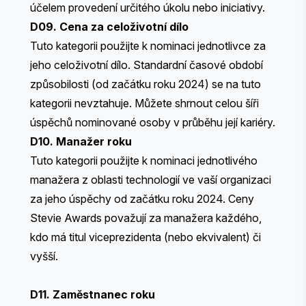
účelem provedení určitého úkolu nebo iniciativy.
D09. Cena za celoživotní dílo
Tuto kategorii použijte k nominaci jednotlivce za
jeho celoživotní dílo. Standardní časové období
způsobilosti (od začátku roku 2024) se na tuto
kategorii nevztahuje. Můžete shrnout celou šíři
úspěchů nominované osoby v průběhu její kariéry.
D10. Manažer roku
Tuto kategorii použijte k nominaci jednotlivého
manažera z oblasti technologií ve vaší organizaci
za jeho úspěchy od začátku roku 2024. Ceny
Stevie Awards považují za manažera každého,
kdo má titul viceprezidenta (nebo ekvivalent) či
vyšší.
D11. Zaměstnanec roku