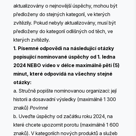
aktualizovány o nejnovější úspěchy, mohou být
předloženy do stejných kategorií, ve kterých
zvítězily. Pokud nebyly aktualizovány, musí být
předloženy do kategorií odlišných od těch, ve
kterých zvítězily.
1. Písemné odpovědi na následující otázky
popisující nominované úspěchy od 1. ledna
2024 NEBO video v délce maximálně pěti (5)
minut, které odpovídá na všechny stejné
otázky:
a. Stručně popište nominovanou organizaci: její
historii a dosavadní výsledky (maximálně 1 300
znaků)
Povinné
b. Uveďte úspěchy od začátku roku 2024, na
které chcete upozornit porotu (maximálně 1 600
znaků). ​​V kategoriích nových produktů a služeb