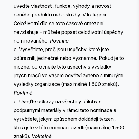
uveďte vlastnosti, funkce, výhody a novost
daného produktu nebo služby. V kategorii
Celoživotní dílo se toto časové omezení
nevztahuje – můžete popsat celoživotní úspěchy
nominovaného.
Povinné.
c. Vysvětlete, proč jsou úspěchy, které jste
zdůraznili, jedinečné nebo významné. Pokud je to
možné, porovnejte tyto úspěchy s výsledky
jiných hráčů ve vašem odvětví a/nebo s minulými
výsledky organizace (maximálně 1 600 znaků).
Povinné
d. Uveďte odkazy na všechny přílohy s
podpůrnými materiály v rámci této nominace a
vysvětlete, jakým způsobem dokládají tvrzení,
která jste v této nominaci uvedli (maximálně 1 500
znaků).
Volitelné