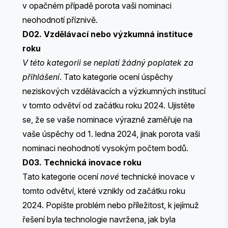
v opačném případě porota vaši nominaci
neohodnotí příznivě.
D02. Vzdělávací nebo výzkumná instituce
roku
V této kategorii se neplatí žádný poplatek za
přihlášení
. Tato kategorie ocení úspěchy
neziskových vzdělávacích a výzkumných institucí
v tomto odvětví od začátku roku 2024. Ujistěte
se, že se vaše nominace výrazně zaměřuje na
vaše úspěchy od 1. ledna 2024, jinak porota vaši
nominaci neohodnotí vysokým počtem bodů.
D03. Technická inovace roku
Tato kategorie ocení
nové
technické inovace v
tomto odvětví, které vznikly od začátku roku
2024. Popište problém nebo příležitost, k jejímuž
řešení byla technologie navržena, jak byla