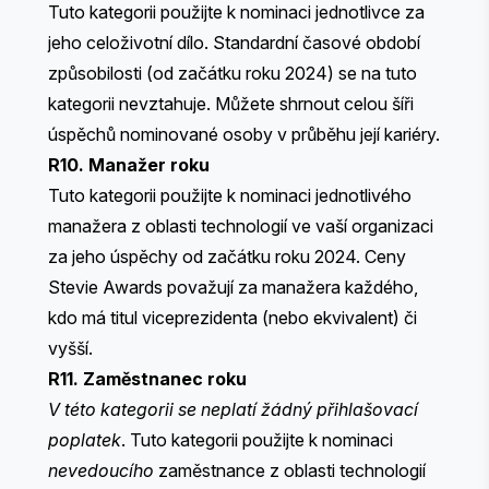
Tuto kategorii použijte k nominaci jednotlivce za
jeho celoživotní dílo. Standardní časové období
způsobilosti (od začátku roku 2024) se na tuto
kategorii nevztahuje. Můžete shrnout celou šíři
úspěchů nominované osoby v průběhu její kariéry.
R10. Manažer roku
Tuto kategorii použijte k nominaci jednotlivého
manažera z oblasti technologií ve vaší organizaci
za jeho úspěchy od začátku roku 2024. Ceny
Stevie Awards považují za manažera každého,
kdo má titul viceprezidenta (nebo ekvivalent) či
vyšší.
R11. Zaměstnanec roku
V této kategorii se neplatí žádný přihlašovací
poplatek
. Tuto kategorii použijte k nominaci
nevedoucího
zaměstnance z oblasti technologií