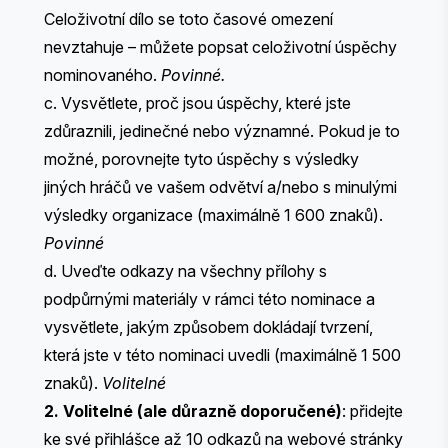
Celoživotní dílo se toto časové omezení
nevztahuje – můžete popsat celoživotní úspěchy
nominovaného.
Povinné.
c. Vysvětlete, proč jsou úspěchy, které jste
zdůraznili, jedinečné nebo významné. Pokud je to
možné, porovnejte tyto úspěchy s výsledky
jiných hráčů ve vašem odvětví a/nebo s minulými
výsledky organizace (maximálně 1 600 znaků).
Povinné
d. Uveďte odkazy na všechny přílohy s
podpůrnými materiály v rámci této nominace a
vysvětlete, jakým způsobem dokládají tvrzení,
která jste v této nominaci uvedli (maximálně 1 500
znaků).
Volitelné
2. Volitelné (ale důrazně doporučené)
: přidejte
ke své přihlášce až 10 odkazů na webové stránky