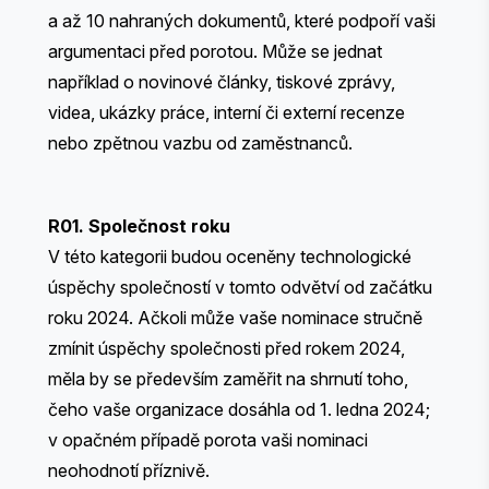
a až 10 nahraných dokumentů, které podpoří vaši
argumentaci před porotou. Může se jednat
například o novinové články, tiskové zprávy,
videa, ukázky práce, interní či externí recenze
nebo zpětnou vazbu od zaměstnanců.
R01. Společnost roku
V této kategorii budou oceněny technologické
úspěchy společností v tomto odvětví od začátku
roku 2024. Ačkoli může vaše nominace stručně
zmínit úspěchy společnosti před rokem 2024,
měla by se především zaměřit na shrnutí toho,
čeho vaše organizace dosáhla od 1. ledna 2024;
v opačném případě porota vaši nominaci
neohodnotí příznivě.