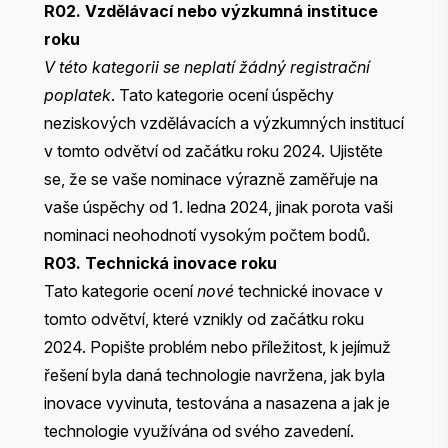
R02. Vzdělávací nebo výzkumná instituce
roku
V této kategorii se neplatí žádný registrační
poplatek
. Tato kategorie ocení úspěchy
neziskových vzdělávacích a výzkumných institucí
v tomto odvětví od začátku roku 2024. Ujistěte
se, že se vaše nominace výrazně zaměřuje na
vaše úspěchy od 1. ledna 2024, jinak porota vaši
nominaci neohodnotí vysokým počtem bodů.
R03. Technická inovace roku
Tato kategorie ocení
nové
technické inovace v
tomto odvětví, které vznikly od začátku roku
2024. Popište problém nebo příležitost, k jejímuž
řešení byla daná technologie navržena, jak byla
inovace vyvinuta, testována a nasazena a jak je
technologie využívána od svého zavedení.