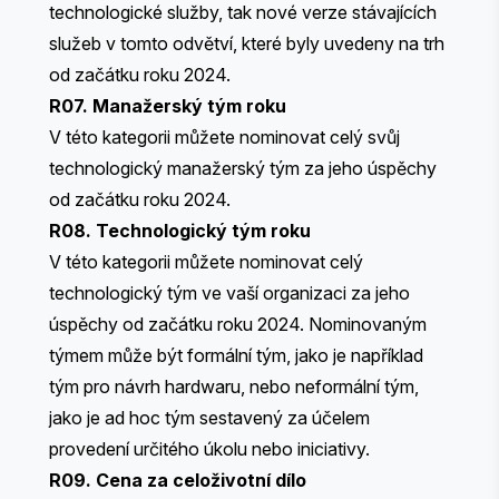
technologické služby, tak nové verze stávajících
služeb v tomto odvětví, které byly uvedeny na trh
od začátku roku 2024.
R07. Manažerský tým roku
V této kategorii můžete nominovat celý svůj
technologický manažerský tým za jeho úspěchy
od začátku roku 2024.
R08. Technologický tým roku
V této kategorii můžete nominovat celý
technologický tým ve vaší organizaci za jeho
úspěchy od začátku roku 2024. Nominovaným
týmem může být formální tým, jako je například
tým pro návrh hardwaru, nebo neformální tým,
jako je ad hoc tým sestavený za účelem
provedení určitého úkolu nebo iniciativy.
R09. Cena za celoživotní dílo