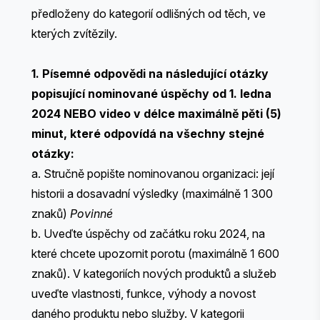
předloženy do kategorií odlišných od těch, ve
kterých zvítězily.
1. Písemné odpovědi na následující otázky
popisující nominované úspěchy od 1. ledna
2024 NEBO video v délce maximálně pěti (5)
minut, které odpovídá na všechny stejné
otázky:
a. Stručně popište nominovanou organizaci: její
historii a dosavadní výsledky (maximálně 1 300
znaků)
Povinné
b. Uveďte úspěchy od začátku roku 2024, na
které chcete upozornit porotu (maximálně 1 600
znaků). ​​V kategoriích nových produktů a služeb
uveďte vlastnosti, funkce, výhody a novost
daného produktu nebo služby. V kategorii