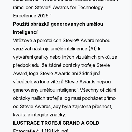
rámci cen Stevie® Awards for Technology
Excellence 2026.“
Použití obrázků generovaných umělou
inteligencí
Vítězové a porotci cen Stevie® Award mohou
využívat nástroje umělé inteligence (AI) k
vytváření grafiky nebo jiných vizuálních prvků, za
předpokladu, že žádné obrázky trofeje Stevie
Award, loga Stevie Awards ani žádná jiná
víceúčelová loga vítězů Stevie Awards nejsou
generovány umělou inteligencí. Všechny oficiální
obrázky našich trofejí a log musí pocházet přímo
od Stevie Awards, aby byla zajištěna přesnost,
kvalita a integrita značky.
ILUSTRACE TROFEJÍ GRAND A GOLD
Fotografie č. 1
(191 kb jpg)