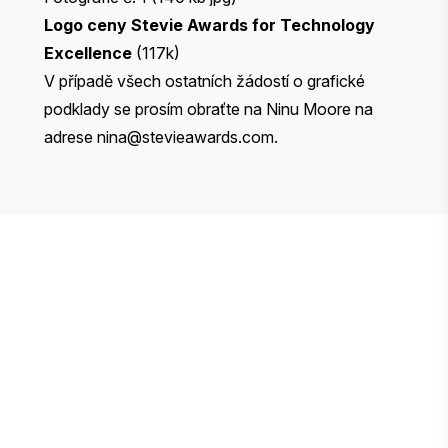
Logo ceny Stevie Awards for Technology
Excellence
(117k)
V případě všech ostatních žádostí o grafické
podklady se prosím obraťte na Ninu Moore na
adrese
nina@stevieawards.com
.