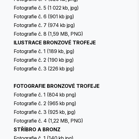
Fotografie č. 5
(1 022 kb, jpg)
Fotografie č. 6
(901 kb jpg)
Fotografie č. 7
(974 kb jpg)
Fotografie č. 8
(1,59 MB, PNG)
ILUSTRACE BRONZOVÉ TROFEJE
Fotografie č. 1
(189 kb, jpg)
Fotografie č. 2
(190 kb jpg)
Fotografie č. 3
(226 kb jpg)
FOTOGRAFIE BRONZOVÉ TROFEJE
Fotografie č. 1
(804 kb png)
Fotografie č. 2
(965 kb png)
Fotografie č. 3
(925 kb, jpg)
Fotografie č. 4
(1,22 MB, PNG)
STŘÍBRO A BRONZ
Fotografie č. 1
(140 kb jpg)