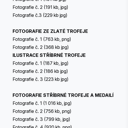
Fotografie č. 2
(191 kb, jpg)
Fotografie č.
3
(229 kb jpg)
FOTOGRAFIE ZE ZLATÉ TROFEJE
Fotografie č. 1
(763 kb, png)
Fotografie č. 2
(368 kb jpg)
ILUSTRACE STŘÍBRNÉ TROFEJE
Fotografie č. 1
(187 kb, jpg)
Fotografie č. 2
(186 kb jpg)
Fotografie č. 3
(223 kb jpg)
FOTOGRAFIE STŘÍBRNÉ TROFEJE A MEDAILÍ
Fotografie č. 1
(1 016 kb, jpg)
Fotografie č. 2
(756 kb, png)
Fotografie č. 3
(799 kb, jpg)
Fotografie č. 4
(920 kb, png)