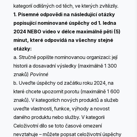
kategorií odlišných od těch, ve kterých zvítězily.
1. Písemné odpovědi na následující otázky
popisující nominované úspěchy od 1. ledna
2024 NEBO video v délce maximálně pěti (5)
minut, které odpovídá na všechny stejné
otázky:
a. Stručně popište nominovanou organizaci: její
historii a dosavadní výsledky (maximálně 1 300
znaků)
Povinné
b. Uveďte úspěchy od začátku roku 2024, na
které chcete upozornit porotu (maximálně 1 600
znaků). ​​V kategoriích nových produktů a služeb
uveďte vlastnosti, funkce, výhody a novost
daného produktu nebo služby. V kategorii
Celoživotní dílo se toto časové omezení
nevztahuje – můžete popsat celoživotní úspěchy