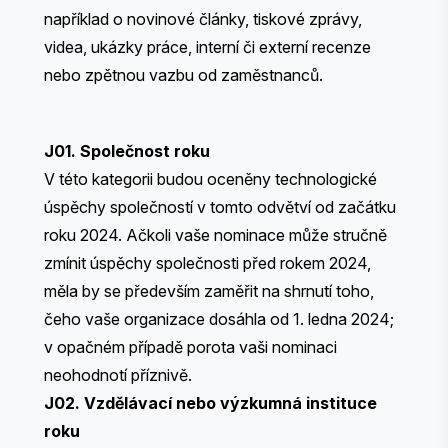
například o novinové články, tiskové zprávy,
videa, ukázky práce, interní či externí recenze
nebo zpětnou vazbu od zaměstnanců.
J01. Společnost roku
V této kategorii budou oceněny technologické
úspěchy společností v tomto odvětví od začátku
roku 2024. Ačkoli vaše nominace může stručně
zmínit úspěchy společnosti před rokem 2024,
měla by se především zaměřit na shrnutí toho,
čeho vaše organizace dosáhla od 1. ledna 2024;
v opačném případě porota vaši nominaci
neohodnotí příznivě.
J02. Vzdělávací nebo výzkumná instituce
roku