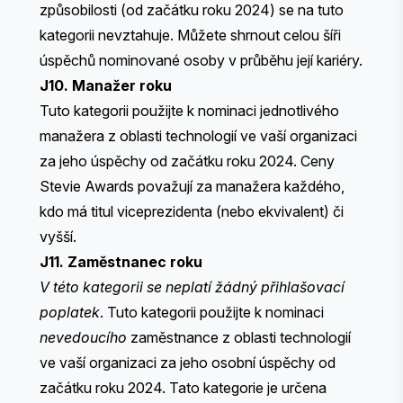
způsobilosti (od začátku roku 2024) se na tuto
kategorii nevztahuje. Můžete shrnout celou šíři
úspěchů nominované osoby v průběhu její kariéry.
J10. Manažer roku
Tuto kategorii použijte k nominaci jednotlivého
manažera z oblasti technologií ve vaší organizaci
za jeho úspěchy od začátku roku 2024. Ceny
Stevie Awards považují za manažera každého,
kdo má titul viceprezidenta (nebo ekvivalent) či
vyšší.
J11. Zaměstnanec roku
V této kategorii se neplatí žádný přihlašovací
poplatek
. Tuto kategorii použijte k nominaci
nevedoucího
zaměstnance z oblasti technologií
ve vaší organizaci za jeho osobní úspěchy od
začátku roku 2024. Tato kategorie je určena