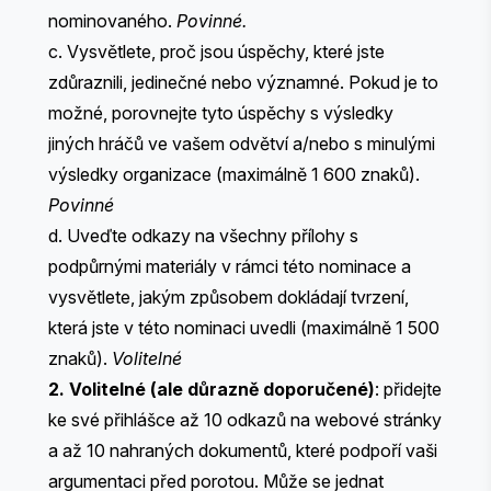
nominovaného.
Povinné.
c. Vysvětlete, proč jsou úspěchy, které jste
zdůraznili, jedinečné nebo významné. Pokud je to
možné, porovnejte tyto úspěchy s výsledky
jiných hráčů ve vašem odvětví a/nebo s minulými
výsledky organizace (maximálně 1 600 znaků).
Povinné
d. Uveďte odkazy na všechny přílohy s
podpůrnými materiály v rámci této nominace a
vysvětlete, jakým způsobem dokládají tvrzení,
která jste v této nominaci uvedli (maximálně 1 500
znaků).
Volitelné
2. Volitelné (ale důrazně doporučené)
: přidejte
ke své přihlášce až 10 odkazů na webové stránky
a až 10 nahraných dokumentů, které podpoří vaši
argumentaci před porotou. Může se jednat