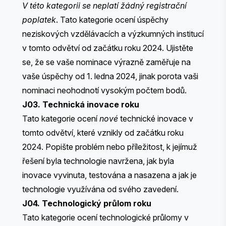
V této kategorii se neplatí žádný registrační
poplatek
. Tato kategorie ocení úspěchy
neziskových vzdělávacích a výzkumných institucí
v tomto odvětví od začátku roku 2024. Ujistěte
se, že se vaše nominace výrazně zaměřuje na
vaše úspěchy od 1. ledna 2024, jinak porota vaši
nominaci neohodnotí vysokým počtem bodů.
J03. Technická inovace roku
Tato kategorie ocení
nové
technické inovace v
tomto odvětví, které vznikly od začátku roku
2024. Popište problém nebo příležitost, k jejímuž
řešení byla technologie navržena, jak byla
inovace vyvinuta, testována a nasazena a jak je
technologie využívána od svého zavedení.
J04. Technologický průlom roku
Tato kategorie ocení technologické průlomy v