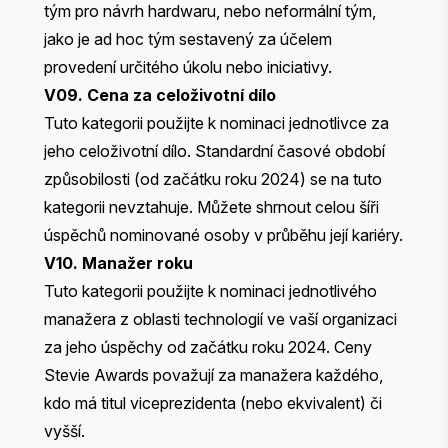
tým pro návrh hardwaru, nebo neformální tým,
jako je ad hoc tým sestavený za účelem
provedení určitého úkolu nebo iniciativy.
V09. Cena za celoživotní dílo
Tuto kategorii použijte k nominaci jednotlivce za
jeho celoživotní dílo. Standardní časové období
způsobilosti (od začátku roku 2024) se na tuto
kategorii nevztahuje. Můžete shrnout celou šíři
úspěchů nominované osoby v průběhu její kariéry.
V10. Manažer roku
Tuto kategorii použijte k nominaci jednotlivého
manažera z oblasti technologií ve vaší organizaci
za jeho úspěchy od začátku roku 2024. Ceny
Stevie Awards považují za manažera každého,
kdo má titul viceprezidenta (nebo ekvivalent) či
vyšší.