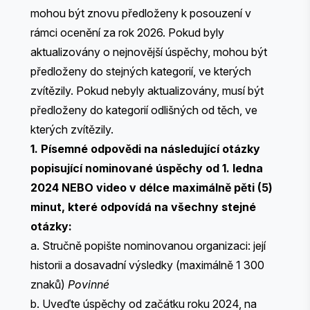
mohou být znovu předloženy k posouzení v
rámci ocenění za rok 2026. Pokud byly
aktualizovány o nejnovější úspěchy, mohou být
předloženy do stejných kategorií, ve kterých
zvítězily. Pokud nebyly aktualizovány, musí být
předloženy do kategorií odlišných od těch, ve
kterých zvítězily.
1. Písemné odpovědi na následující otázky
popisující nominované úspěchy od 1. ledna
2024 NEBO video v délce maximálně pěti (5)
minut, které odpovídá na všechny stejné
otázky:
a. Stručně popište nominovanou organizaci: její
historii a dosavadní výsledky (maximálně 1 300
znaků)
Povinné
b. Uveďte úspěchy od začátku roku 2024, na