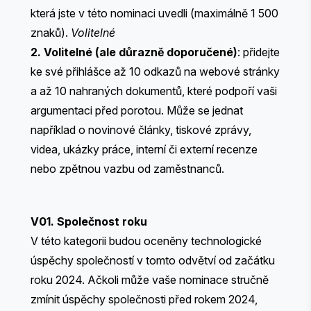
která jste v této nominaci uvedli (maximálně 1 500
znaků).
Volitelné
2. Volitelné (ale důrazně doporučené)
: přidejte
ke své přihlášce až 10 odkazů na webové stránky
a až 10 nahraných dokumentů, které podpoří vaši
argumentaci před porotou. Může se jednat
například o novinové články, tiskové zprávy,
videa, ukázky práce, interní či externí recenze
nebo zpětnou vazbu od zaměstnanců.
V01. Společnost roku
V této kategorii budou oceněny technologické
úspěchy společností v tomto odvětví od začátku
roku 2024. Ačkoli může vaše nominace stručně
zmínit úspěchy společnosti před rokem 2024,