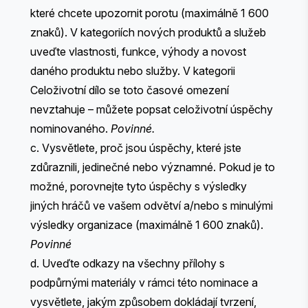
které chcete upozornit porotu (maximálně 1 600
znaků). ​​V kategoriích nových produktů a služeb
uveďte vlastnosti, funkce, výhody a novost
daného produktu nebo služby. V kategorii
Celoživotní dílo se toto časové omezení
nevztahuje – můžete popsat celoživotní úspěchy
nominovaného.
Povinné.
c. Vysvětlete, proč jsou úspěchy, které jste
zdůraznili, jedinečné nebo významné. Pokud je to
možné, porovnejte tyto úspěchy s výsledky
jiných hráčů ve vašem odvětví a/nebo s minulými
výsledky organizace (maximálně 1 600 znaků).
Povinné
d. Uveďte odkazy na všechny přílohy s
podpůrnými materiály v rámci této nominace a
vysvětlete, jakým způsobem dokládají tvrzení,