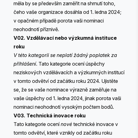
měla by se především zaměřit na shrnutí toho,
čeho vaše organizace dosáhla od 1. ledna 2024;
v opačném případě porota vaši nominaci
neohodnotí příznivě.
V02. Vzdělávací nebo výzkumná instituce
roku
V této kategorii se neplatí žádný poplatek za
přihlášení
. Tato kategorie ocení úspěchy
neziskových vzdělávacích a výzkumných institucí
v tomto odvětví od začátku roku 2024. Ujistěte
se, že se vaše nominace výrazně zaměřuje na
vaše úspěchy od 1. ledna 2024, jinak porota vaši
nominaci neohodnotí vysokým počtem bodů.
V03. Technická inovace roku
Tato kategorie ocení
nové
technické inovace v
tomto odvětví, které vznikly od začátku roku