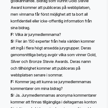
godkännande. Bidrag som vunnit Gold Stevie
Award kommer att publiceras på webbplatsen,
men vinnarna får först möjlighet att ta bort all
konfidentiell eller icke-offentlig information från
sina bidrag.
F:
Vilka är jurymedlemmarna?
S:
Fler än 150 experter från hela världen kommer
att ingå i flera högt ansedda jurygrupper. Deras
genomsnittliga betyg avgör vilka som vinner Gold,
Silver och Bronze Stevie Awards. Deras namn
och tillhörighet kommer att publiceras på
webbplatsen senare i sommar.
F:
Kommer jag att kunna se jurymedlemmarnas
kommentarer om mina bidrag?
S:
Ja. Jurymedlemmarnas anonyma kommentarer
kommer att finnas tillgängliga i deltagarnas konton