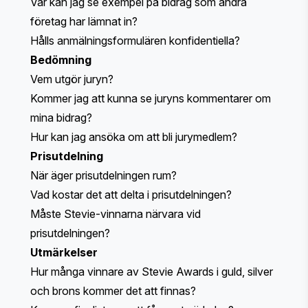
Var kan jag se exempel på bidrag som andra
företag har lämnat in?
Hålls anmälningsformulären konfidentiella?
Bedömning
Vem utgör juryn?
Kommer jag att kunna se juryns kommentarer om
mina bidrag?
Hur kan jag ansöka om att bli jurymedlem?
Prisutdelning
När äger prisutdelningen rum?
Vad kostar det att delta i prisutdelningen?
Måste Stevie-vinnarna närvara vid
prisutdelningen?
Utmärkelser
Hur många vinnare av Stevie Awards i guld, silver
och brons kommer det att finnas?