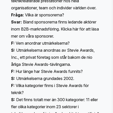
teknikrelaterade prestationer hos hela
organisationer, team och individer världen över.
Fråga:
Vilka är sponsorerna?
Svar:
Bland sponsorerna finns ledande aktörer
inom B2B-marknadsföring.
Klicka här
för att läsa
mer om våra sponsorer.
F:
Vem anordnar utmärkelserna?
S:
Utmärkelserna anordnas av Stevie Awards,
Inc., ett privat företag som står bakom de nio
årliga Stevie Awards-tävlingarna.
F:
Hur länge har Stevie Awards funnits?
S:
Utmärkelserna grundades 2002.
F:
Vilka kategorier finns i Stevie Awards för
teknik?
S:
Det finns totalt mer än 300 kategorier: 11 eller
fler olika kategorier inom 23 sektorer i