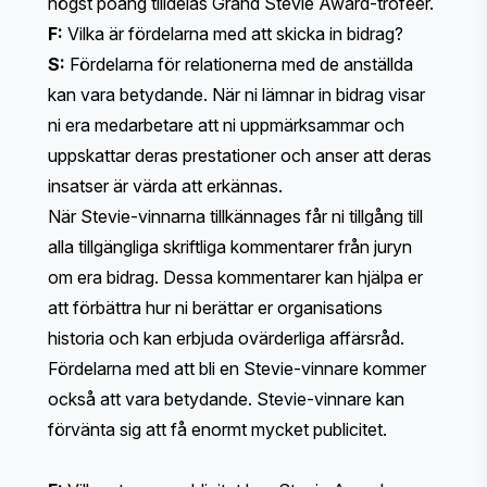
högst poäng tilldelas
Grand Stevie Award-troféer
.
F:
Vilka är fördelarna med att skicka in bidrag?
S:
Fördelarna för relationerna med de anställda
kan vara betydande. När ni lämnar in bidrag visar
ni era medarbetare att ni uppmärksammar och
uppskattar deras prestationer och anser att deras
insatser är värda att erkännas.
När Stevie-vinnarna tillkännages får ni tillgång till
alla tillgängliga skriftliga kommentarer från juryn
om era bidrag. Dessa kommentarer kan hjälpa er
att förbättra hur ni berättar er organisations
historia och kan erbjuda ovärderliga affärsråd.
Fördelarna med att bli en Stevie-vinnare kommer
också att vara betydande. Stevie-vinnare kan
förvänta sig att få enormt mycket publicitet.