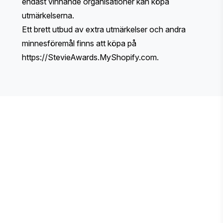
endast vinnande organisationer kan köpa
utmärkelserna.
Ett brett utbud av extra utmärkelser och andra
minnesföremål finns att köpa på
https://StevieAwards.MyShopify.com
.