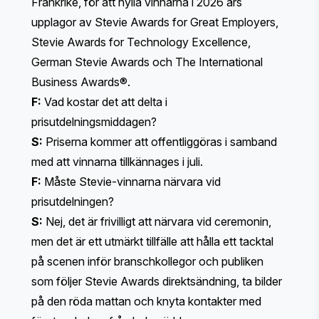
Frankrike, för att hylla vinnarna i 2026 års
upplagor av Stevie Awards for Great Employers,
Stevie Awards for Technology Excellence,
German Stevie Awards och The International
Business Awards®.
F:
Vad kostar det att delta i
prisutdelningsmiddagen?
S:
Priserna kommer att offentliggöras i samband
med att vinnarna tillkännages i juli.
F:
Måste Stevie-vinnarna närvara vid
prisutdelningen?
S:
Nej, det är frivilligt att närvara vid ceremonin,
men det är ett utmärkt tillfälle att hålla ett tacktal
på scenen inför branschkollegor och publiken
som följer Stevie Awards direktsändning, ta bilder
på den röda mattan och knyta kontakter med