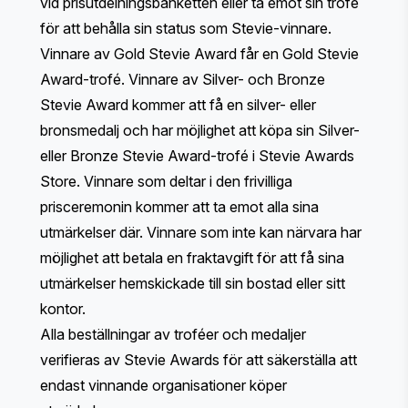
vid prisutdelningsbanketten eller ta emot sin trofé
för att behålla sin status som Stevie-vinnare.
Vinnare av Gold Stevie Award får en Gold Stevie
Award-trofé. Vinnare av Silver- och Bronze
Stevie Award kommer att få en silver- eller
bronsmedalj och har möjlighet att köpa sin Silver-
eller Bronze Stevie Award-trofé i
Stevie Awards
Store
. Vinnare som deltar i den frivilliga
prisceremonin kommer att ta emot alla sina
utmärkelser där. Vinnare som inte kan närvara har
möjlighet att betala en fraktavgift för att få sina
utmärkelser hemskickade till sin bostad eller sitt
kontor.
Alla beställningar av troféer och medaljer
verifieras av Stevie Awards för att säkerställa att
endast vinnande organisationer köper