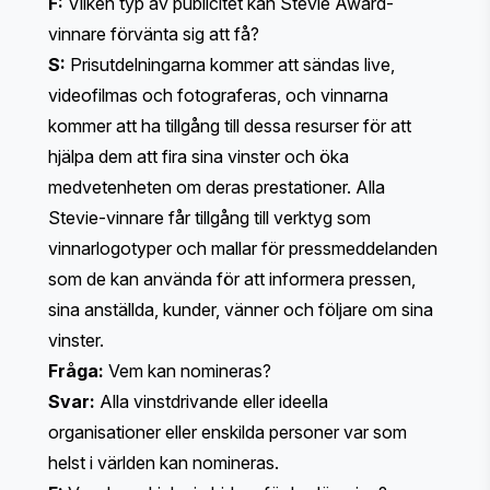
F:
Vilken typ av publicitet kan Stevie Award-
vinnare förvänta sig att få?
S:
Prisutdelningarna kommer att sändas live,
videofilmas och fotograferas, och vinnarna
kommer att ha tillgång till dessa resurser för att
hjälpa dem att fira sina vinster och öka
medvetenheten om deras prestationer. Alla
Stevie-vinnare får tillgång till verktyg som
vinnarlogotyper och mallar för pressmeddelanden
som de kan använda för att informera pressen,
sina anställda, kunder, vänner och följare om sina
vinster.
Fråga:
Vem kan nomineras?
Svar:
Alla vinstdrivande eller ideella
organisationer eller enskilda personer var som
helst i världen kan nomineras.