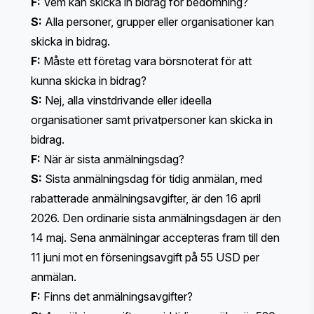
F:
Vem kan skicka in bidrag för bedömning?
S:
Alla personer, grupper eller organisationer kan
skicka in bidrag.
F:
Måste ett företag vara börsnoterat för att
kunna skicka in bidrag?
S:
Nej, alla vinstdrivande eller ideella
organisationer samt privatpersoner kan skicka in
bidrag.
F:
När är sista anmälningsdag?
S:
Sista anmälningsdag för tidig anmälan, med
rabatterade anmälningsavgifter, är den 16 april
2026. Den ordinarie sista anmälningsdagen är den
14 maj. Sena anmälningar accepteras fram till den
11 juni mot en förseningsavgift på 55 USD per
anmälan.
F:
Finns det anmälningsavgifter?