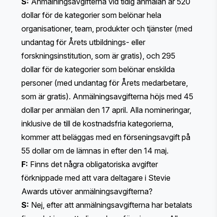
S:
Anmälningsavgifterna vid tidig anmälan är 520
dollar för de kategorier som belönar hela
organisationer, team, produkter och tjänster (med
undantag för Årets utbildnings- eller
forskningsinstitution, som är gratis), och 295
dollar för de kategorier som belönar enskilda
personer (med undantag för Årets medarbetare,
som är gratis). Anmälningsavgifterna höjs med 45
dollar per anmälan den 17 april. Alla nomineringar,
inklusive de till de kostnadsfria kategorierna,
kommer att beläggas med en förseningsavgift på
55 dollar om de lämnas in efter den 14 maj.
F:
Finns det några obligatoriska avgifter
förknippade med att vara deltagare i Stevie
Awards utöver anmälningsavgifterna?
S:
Nej, efter att anmälningsavgifterna har betalats