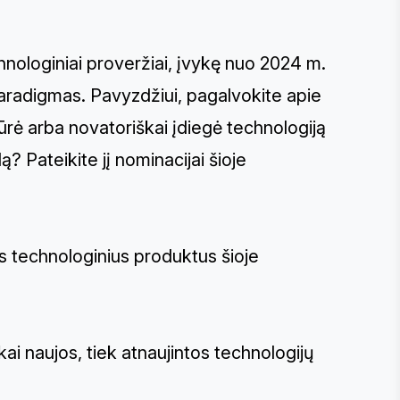
hnologiniai proveržiai, įvykę nuo 2024 m.
paradigmas. Pavyzdžiui, pagalvokite apie
ukūrė arba novatoriškai įdiegė technologiją
 Pateikite jį nominacijai šioje
os technologinius produktus šioje
ai naujos, tiek atnaujintos technologijų