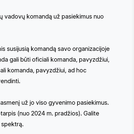
ogijų vadovų komandą už pasiekimus nuo
mis susijusią komandą savo organizacijoje
 gali būti oficiali komanda, pavyzdžiui,
ali komanda, pavyzdžiui, ad hoc
endinti.
 asmenį už jo viso gyvenimo pasiekimus.
tarpis (nuo 2024 m. pradžios). Galite
 spektrą.